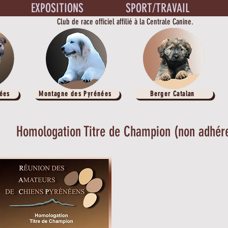
EXPOSITIONS
SPORT/TRAVAIL
Club de race officiel affilié à la Centrale Canine.
ées
Montagne des Pyrénées
Berger Catalan
Homologation Titre de Champion (non adhér