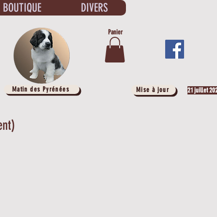
BOUTIQUE
DIVERS
Panier
Matin des Pyrénées
Mise à jour
21 juillet 20
ent)