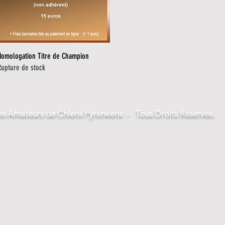
Aperçu rapide
Homologation Titre de Champion
Rupture de stock
s Amateurs de Chiens Pyrénéens - Tous Droits Réservés.