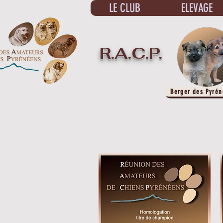
LE CLUB
ELEVAGE
R.A.C.P.
Berger des Pyrén