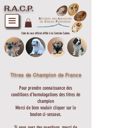
R.A.C.P.
Club de race officiel affilié à la Centrale Canine.
Titres de Champion de France
Pour prendre connaissance des
conditions d'homologations des titres de
champion
Merci de bien vouloir cliquer sur le
bouton ci-sessous.
Si vous avez des questions, merci de