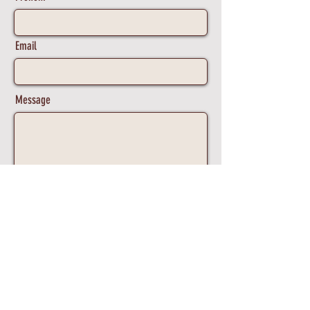
Email
Message
Envoyer