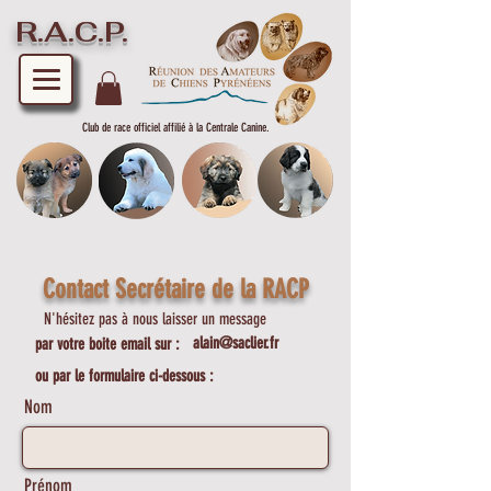
R.A.C.P.
Club de race officiel affilié à la Centrale Canine.
Contact Secrétaire de la RACP
N'hésitez pas à nous laisser un message
alain@saclier.fr
par votre boite email sur :
ou par le formulaire ci-dessous :
Nom
Prénom