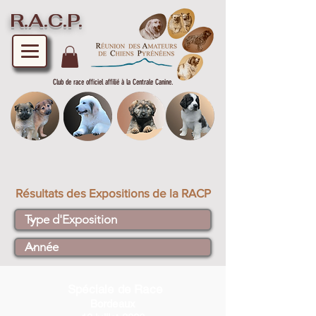
R.A.C.P.
Club de race officiel affilié à la Centrale Canine.
Résultats des Expositions de la RACP
Spéciale de Race
Bordeaux