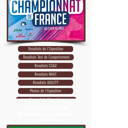
Resultats de l'Exposition
Resultats Test de Comportement
Resultats CSAU
Resultats NHAT
Resultats AGILITY
Photos de l'Exposition
Photos 2 de l'Exposition
Régionale d'élevage
RE Saint-Nicolas de la Grave
24 mai 2026
Le juge est M. Norbert Gainche