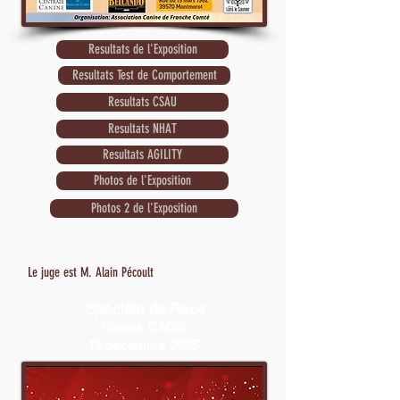
Resultats de l'Exposition
Resultats Test de Comportement
Resultats CSAU
Resultats NHAT
Resultats AGILITY
Photos de l'Exposition
Photos 2 de l'Exposition
Le juge est M. Alain Pécoult
Exposition sur 2 jours
Spéciale de Race
Le 2ème groupe est jugé le 7 mars et le 1er groupe
Nantes CACS
le 8 mars
13 décembre 2025