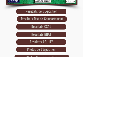
Resultats de l'Exposition
Resultats Test de Comportement
Resultats CSAU
Resultats NHAT
Resultats AGILITY
Photos de l'Exposition
Photos 2 de l'Exposition
Le Mâtin des Pyrénées est une race invitée
Les juges sont :
• Catalans et Mâtins (M+F) Juge : M.Malo
ALCRUDO
• Montagnes mâles Juge : M. Daniel SCHWARTZ
• Montagnes femelles Juge : M. Alain PÉCOULT
• Berger des Pyrénées baby, Puppy, Jeune et