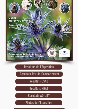
Resultats de l'Exposition
Resultats Test de Comportement
Resultats CSAU
Resultats NHAT
Resultats AGILITY
Photos de l'Exposition