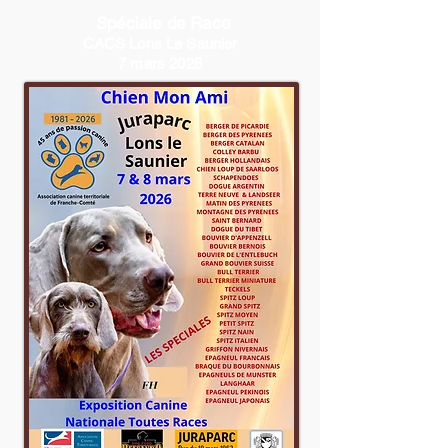
Spéciale de Race
CACS Lons Le Saunier
7 mars 2026
Le juge est M. Jean-Jacques Dupas