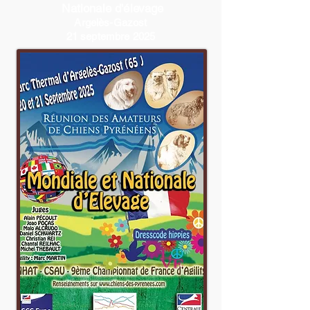
Nationale d'élevage
Argelès-Gazost
21 septembre 2025
Le juge est M. Alain Pécoult