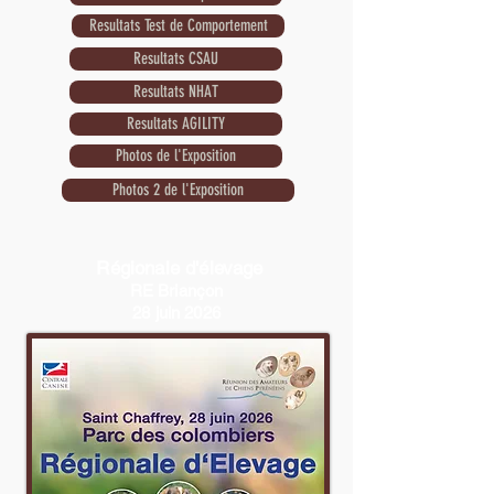
Resultats Test de Comportement
Resultats CSAU
Resultats NHAT
Resultats AGILITY
Photos de l'Exposition
Photos 2 de l'Exposition
Régionale d'élevage
Exposition annulée pour cause de risques
RE Briançon
d'incendie.Le juge est M. Boris Cavillac
28 juin 2026