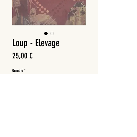
Loup - Elevage
Prix
25,00 €
Quantité
*
Ajouter au panier
Format : 23 cm x 23 cm
250 pages