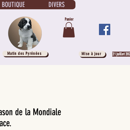
BOUTIQUE
DIVERS
Panier
Matin des Pyrénées
Mise à jour
21 juillet 20
ason de la Mondiale
ace.