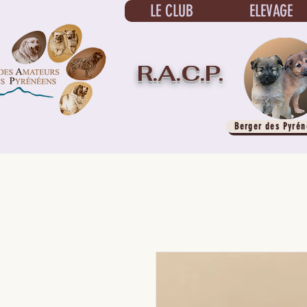
LE CLUB
ELEVAGE
R.A.C.P.
Berger des Pyrén