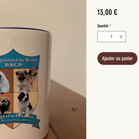
Prix
13,00 €
Quantité
*
Ajouter au panier